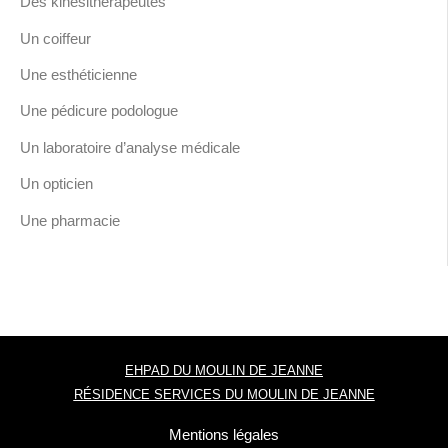
Des kinésithérapeutes
Un coiffeur
Une esthéticienne
Une pédicure podologue
Un laboratoire d’analyse médicale
Un opticien
Une pharmacie
EHPAD DU MOULIN DE JEANNE
RÉSIDENCE SERVICES DU MOULIN DE JEANNE
Mentions légales